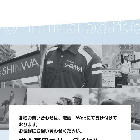
f
mind
part
of
各種お問い合わせは、電話・Webにて受け付けて
おります。
お気軽にお問い合わせください。